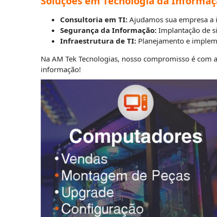
Soluções em Tecnologia da Informa
Consultoria em TI:
Ajudamos sua empresa a im
Segurança da Informação:
Implantação de si
Infraestrutura de TI:
Planejamento e implemen
Na AM Tek Tecnologias, nosso compromisso é com a e
informação!