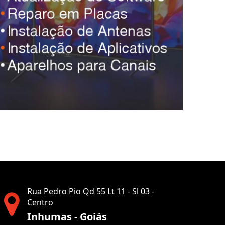
Rua Pedro Pio Qd 55 Lt 11 - Sl 03 -
Centro
Inhumas - Goiás