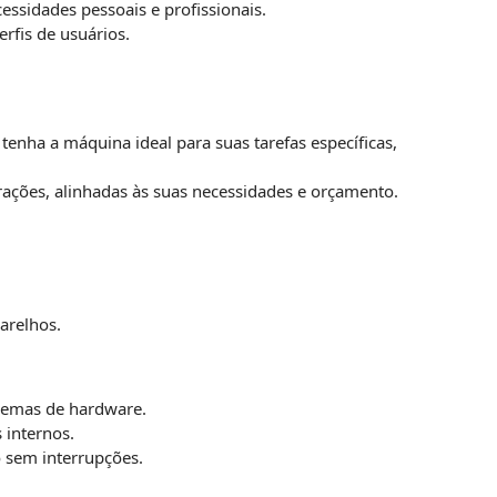
ssidades pessoais e profissionais.
fis de usuários.
nha a máquina ideal para suas tarefas específicas,
rações, alinhadas às suas necessidades e orçamento.
arelhos.
blemas de hardware.
 internos.
 sem interrupções.