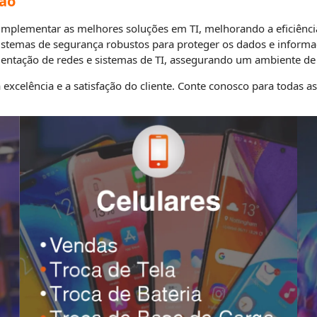
ção
plementar as melhores soluções em TI, melhorando a eficiência
stemas de segurança robustos para proteger os dados e informa
tação de redes e sistemas de TI, assegurando um ambiente de t
xcelência e a satisfação do cliente. Conte conosco para todas a