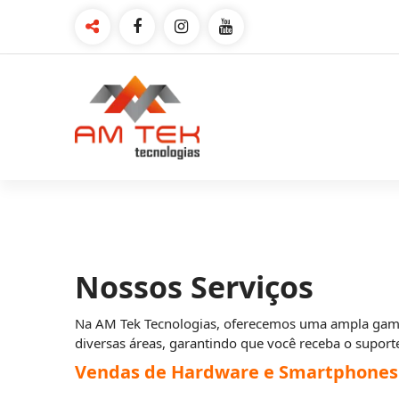
Pular
para
o
conteúdo
Nossos Serviços
Na AM Tek Tecnologias, oferecemos uma ampla gama 
diversas áreas, garantindo que você receba o suport
Vendas de Hardware e Smartphones