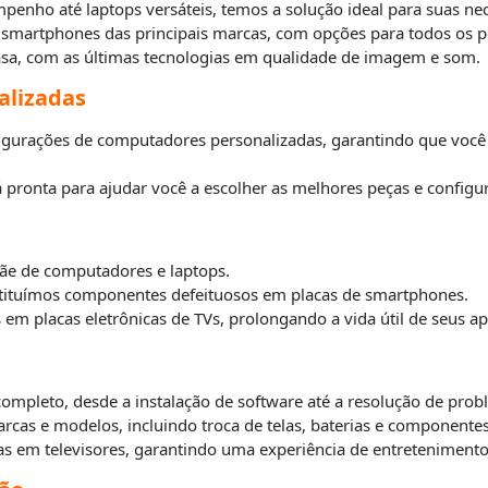
enho até laptops versáteis, temos a solução ideal para suas nece
martphones das principais marcas, com opções para todos os per
casa, com as últimas tecnologias em qualidade de imagem e som.
alizadas
rações de computadores personalizadas, garantindo que você te
 pronta para ajudar você a escolher as melhores peças e configu
ãe de computadores e laptops.
ituímos componentes defeituosos em placas de smartphones.
em placas eletrônicas de TVs, prolongando a vida útil de seus ap
ompleto, desde a instalação de software até a resolução de pro
arcas e modelos, incluindo troca de telas, baterias e componentes
s em televisores, garantindo uma experiência de entretenimento