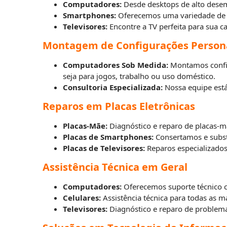
Computadores:
Desde desktops de alto desemp
Smartphones:
Oferecemos uma variedade de s
Televisores:
Encontre a TV perfeita para sua 
Montagem de Configurações Person
Computadores Sob Medida:
Montamos configu
seja para jogos, trabalho ou uso doméstico.
Consultoria Especializada:
Nossa equipe está
Reparos em Placas Eletrônicas
Placas-Mãe:
Diagnóstico e reparo de placas-m
Placas de Smartphones:
Consertamos e subst
Placas de Televisores:
Reparos especializados 
Assistência Técnica em Geral
Computadores:
Oferecemos suporte técnico c
Celulares:
Assistência técnica para todas as m
Televisores:
Diagnóstico e reparo de problema