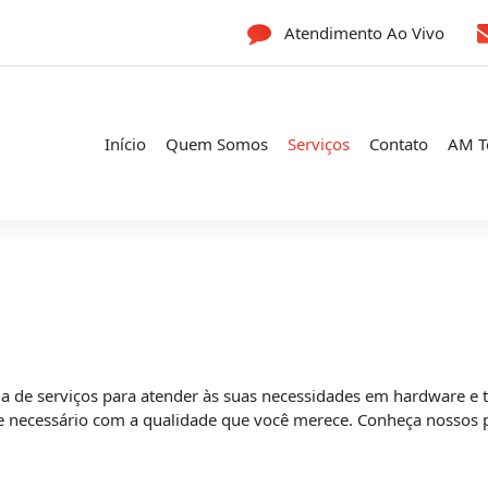
Atendimento Ao Vivo
Início
Quem Somos
Serviços
Contato
AM T
de serviços para atender às suas necessidades em hardware e t
e necessário com a qualidade que você merece. Conheça nossos pr